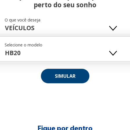
perto do seu sonho
O que você deseja
VEÍCULOS
Selecione o modelo
HB20
Fique por dentro